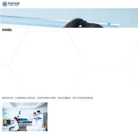
科研团队
截至2024年底，公司拥有研发人员百余名，具有多年的高分子材料、无机非金属材料、化学工艺等相关研发经验。