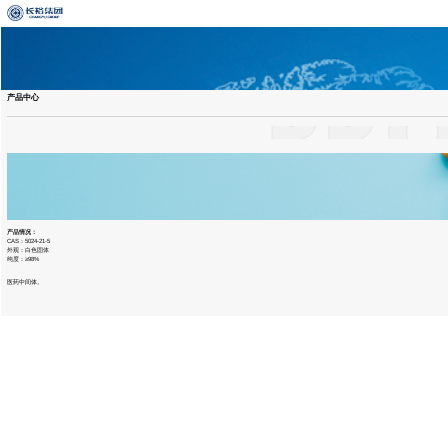
产品中心
产品情况：
CAS：5024-21-5
外观：白色固体
纯度：≥98%
医药中间体。